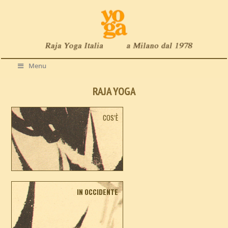
Menu
RAJA YOGA
COS’È
IN OCCIDENTE